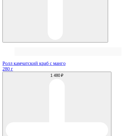
Ролл камчатский краб с манго
280 г
1 480 ₽