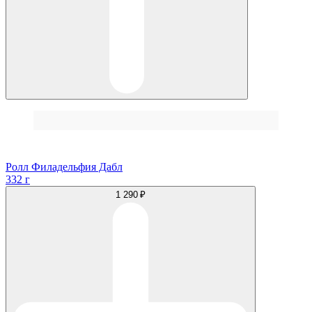
Ролл Филадельфия Дабл
332 г
1 290 ₽