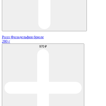
Ролл Филадельфия брюле
280 г
970 ₽