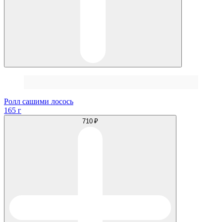
Ролл сашими лосось
165 г
710 ₽