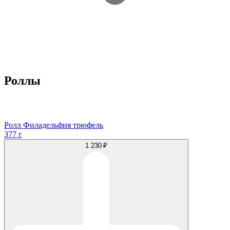
Роллы
Ролл Филадельфия трюфель
377 г
1 230 ₽