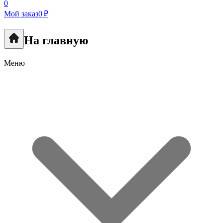
0
Мой заказ
0 ₽
На главную
Меню