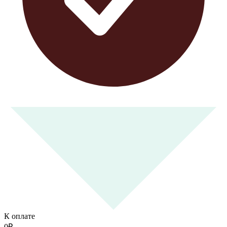
К оплате
0
₽