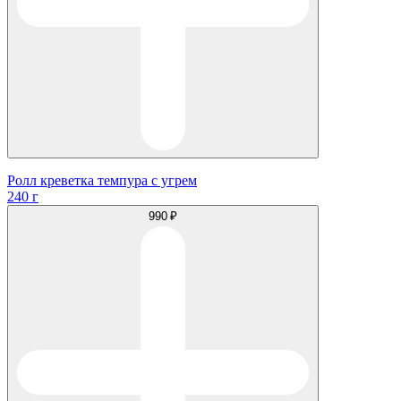
Ролл креветка темпура с угрем
240 г
990 ₽