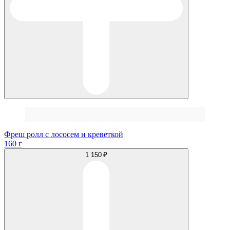
Фреш ролл с лососем и креветкой
160 г
1 150 ₽