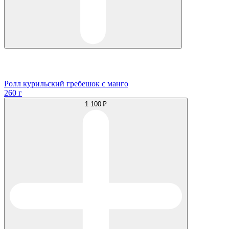
Ролл курильский гребешок с манго
260 г
1 100 ₽