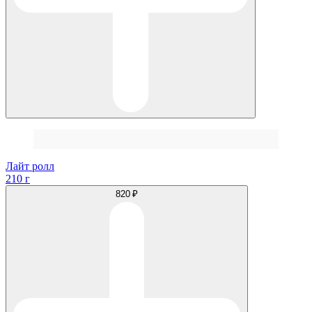
Лайт ролл
210 г
820 ₽