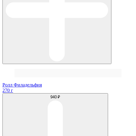
Ролл Филадельфия
270 г
940 ₽