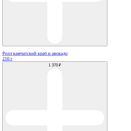
Ролл камчатский краб и авокадо
210 г
1 370 ₽