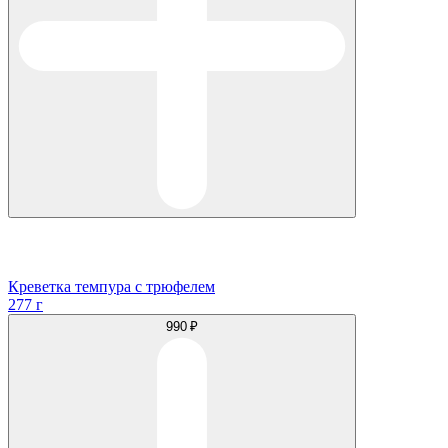
Креветка темпура с трюфелем
277 г
990 ₽