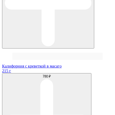
Калифорния с креветкой в масаго
215 г
780 ₽