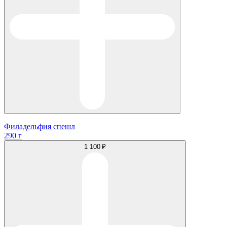
Филадельфия спешл
290 г
1 100 ₽