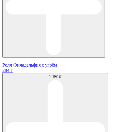
Ролл Филадельфия с угрём
284 г
1 150 ₽