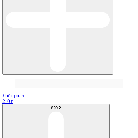
Лайт ролл
210 г
820 ₽