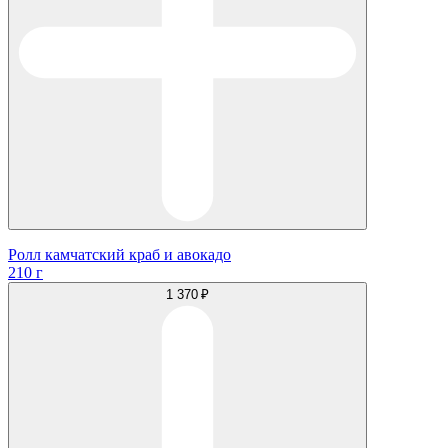
Ролл камчатский краб и авокадо
210 г
1 370 ₽