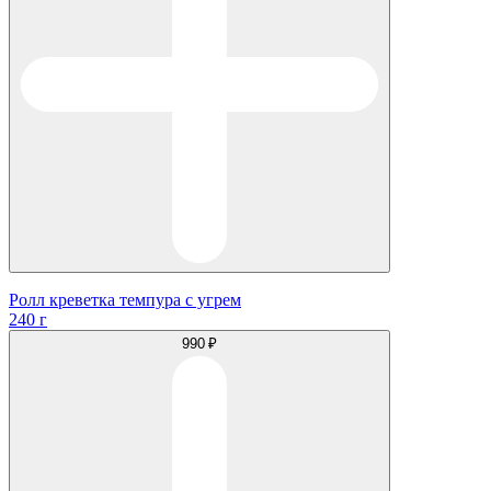
Ролл креветка темпура с угрем
240 г
990 ₽