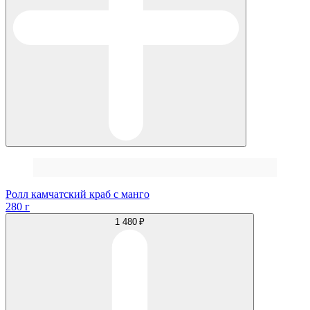
Ролл камчатский краб с манго
280 г
1 480 ₽