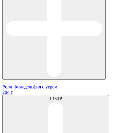
Ролл Филадельфия с угрём
284 г
1 150 ₽