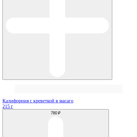
Калифорния с креветкой в масаго
215 г
780 ₽