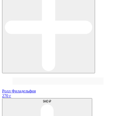
Ролл Филадельфия
270 г
940 ₽