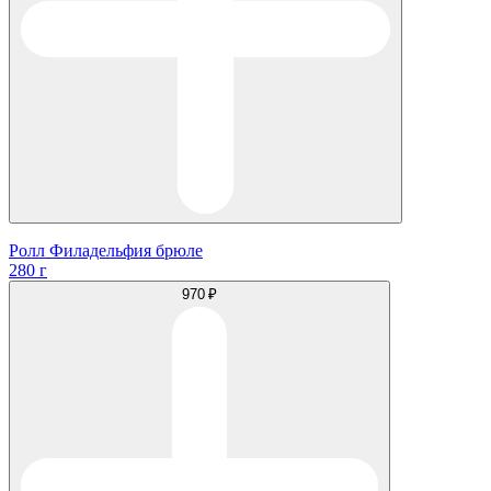
Ролл Филадельфия брюле
280 г
970 ₽