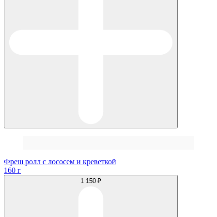
Фреш ролл с лососем и креветкой
160 г
1 150 ₽