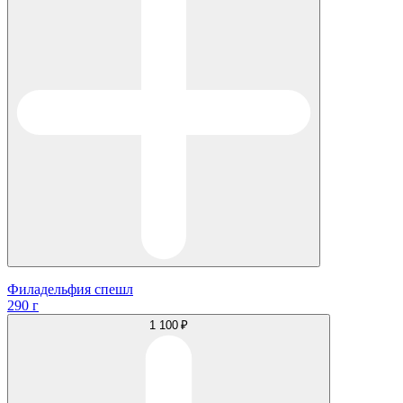
Филадельфия спешл
290 г
1 100 ₽