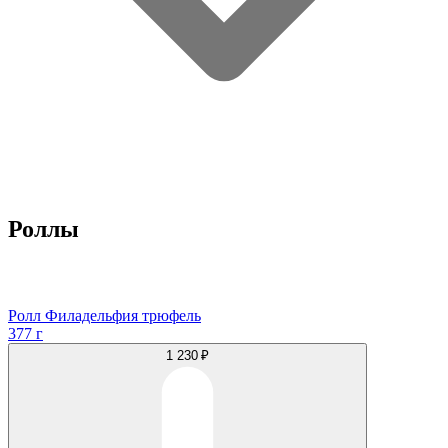
Роллы
Ролл Филадельфия трюфель
377 г
1 230 ₽