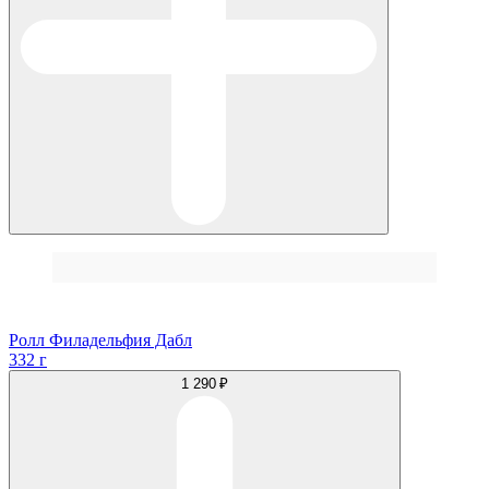
Ролл Филадельфия Дабл
332 г
1 290 ₽