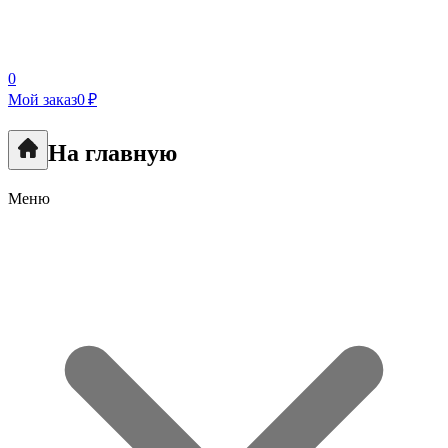
0
Мой заказ
0 ₽
На главную
Меню