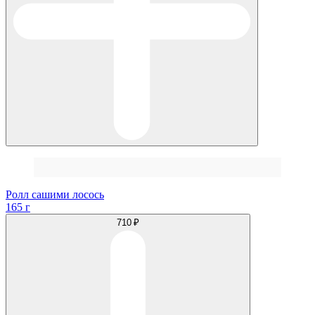
Ролл сашими лосось
165 г
710 ₽