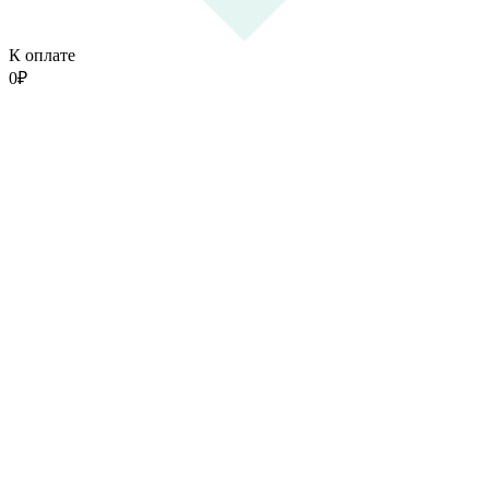
К оплате
0
₽