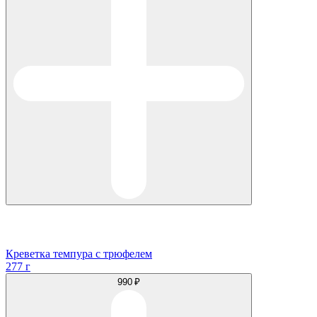
Креветка темпура с трюфелем
277 г
990 ₽