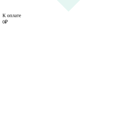
К оплате
0
₽