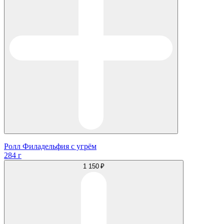
Ролл Филадельфия с угрём
284 г
1 150 ₽