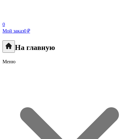
0
Мой заказ
0 ₽
На главную
Меню