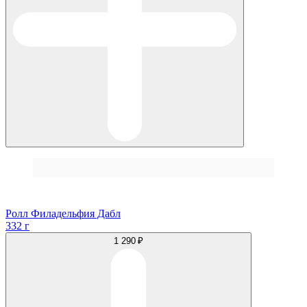
Ролл Филадельфия Дабл
332 г
1 290 ₽