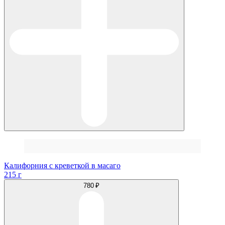
Калифорния с креветкой в масаго
215 г
780 ₽