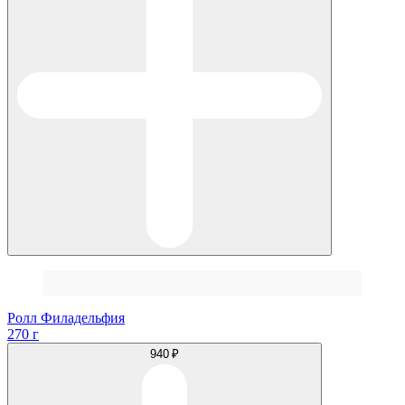
Ролл Филадельфия
270 г
940 ₽