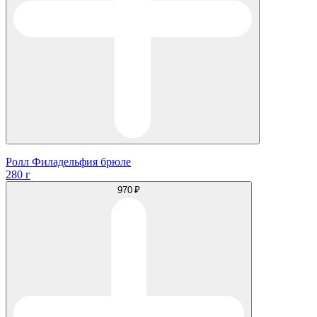
Ролл Филадельфия брюле
280 г
970 ₽