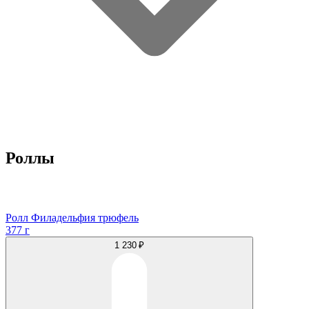
Роллы
Ролл Филадельфия трюфель
377 г
1 230 ₽