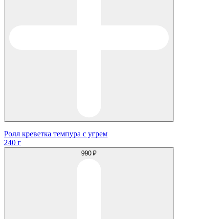
Ролл креветка темпура с угрем
240 г
990 ₽