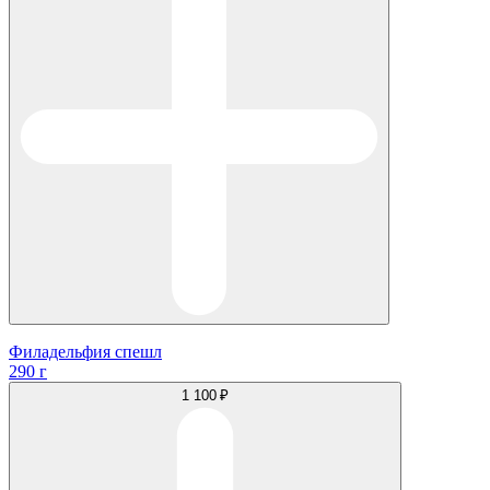
Филадельфия спешл
290 г
1 100 ₽