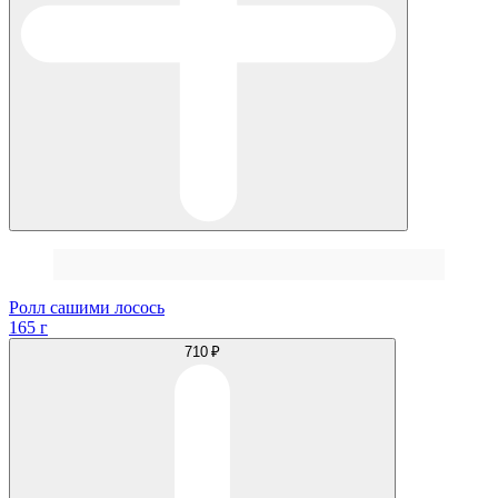
Ролл сашими лосось
165 г
710 ₽