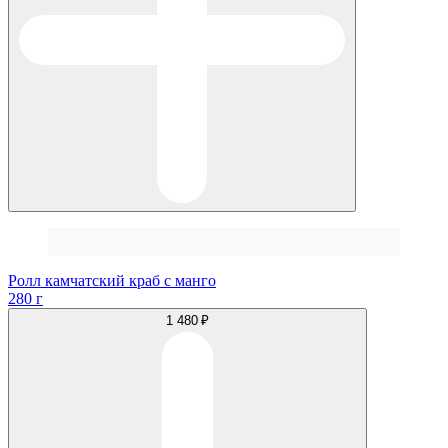
Ролл камчатский краб с манго
280 г
1 480 ₽