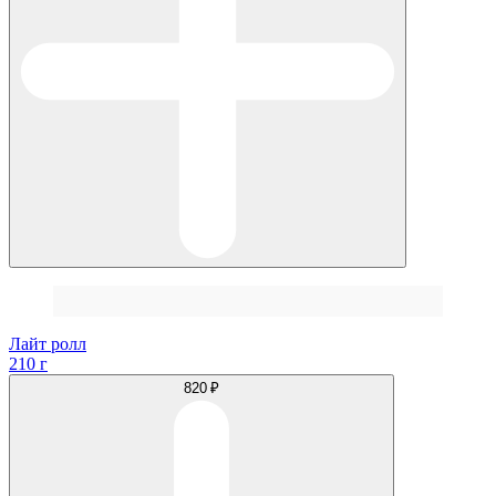
Лайт ролл
210 г
820 ₽