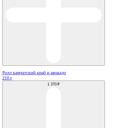
Ролл камчатский краб и авокадо
210 г
1 370 ₽