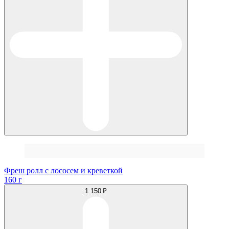
Фреш ролл с лососем и креветкой
160 г
1 150 ₽