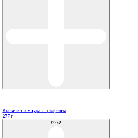
Креветка темпура с трюфелем
277 г
990 ₽