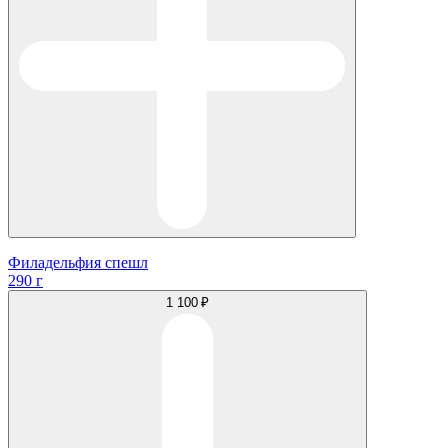
Филадельфия спешл
290 г
1 100 ₽