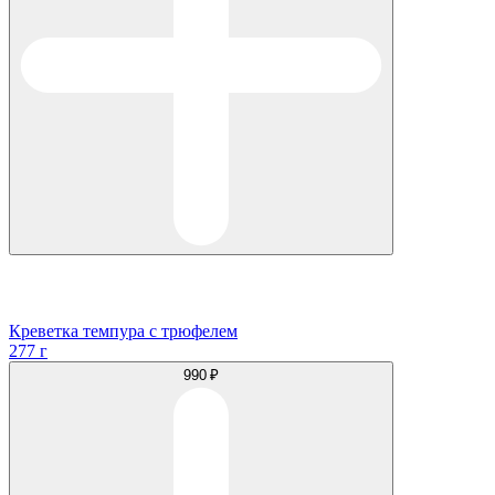
Креветка темпура с трюфелем
277 г
990 ₽