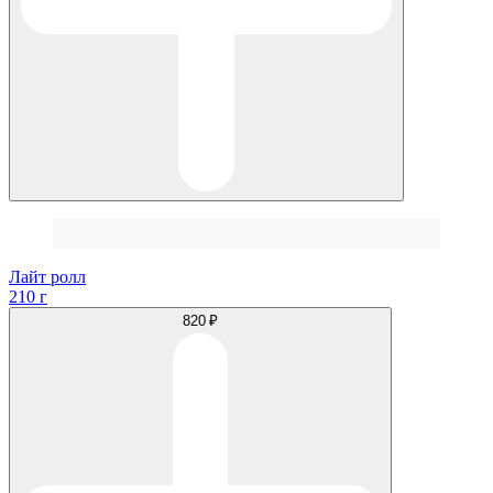
Лайт ролл
210 г
820 ₽