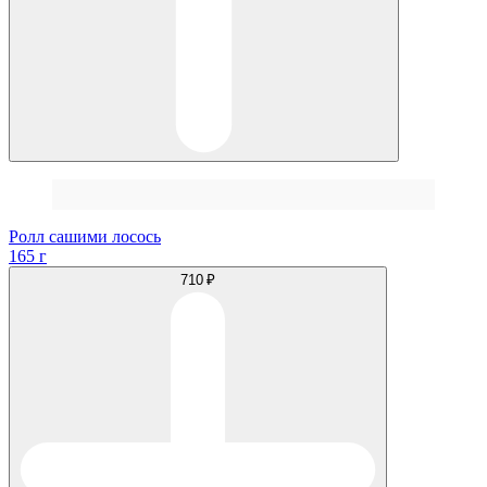
Ролл сашими лосось
165 г
710 ₽