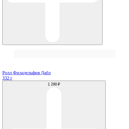
Ролл Филадельфия Дабл
332 г
1 290 ₽