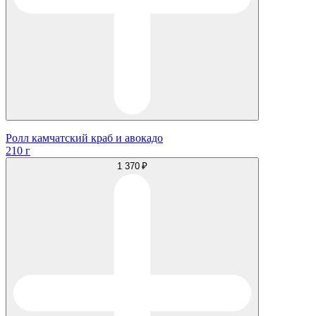
Ролл камчатский краб и авокадо
210 г
1 370 ₽