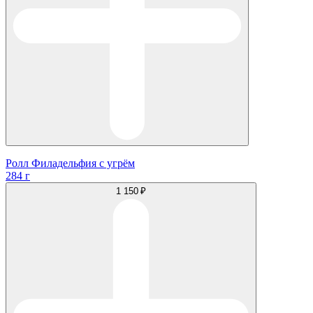
Ролл Филадельфия с угрём
284 г
1 150 ₽