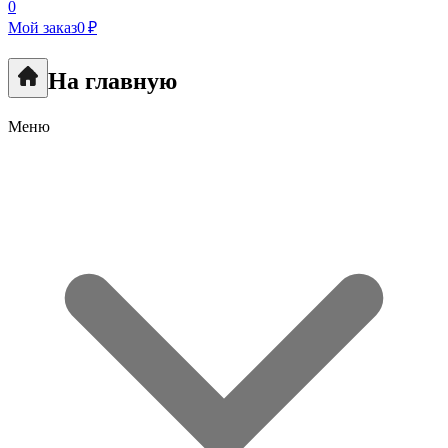
0
Мой заказ
0 ₽
На главную
Меню