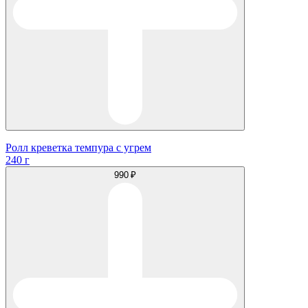
Ролл креветка темпура с угрем
240 г
990 ₽