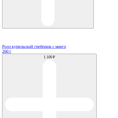
Ролл курильский гребешок с манго
260 г
1 100 ₽