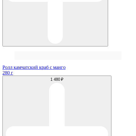
Ролл камчатский краб с манго
280 г
1 480 ₽