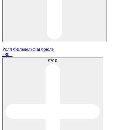
Ролл Филадельфия брюле
280 г
970 ₽