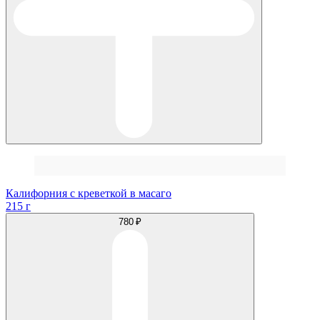
Калифорния с креветкой в масаго
215 г
780 ₽