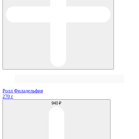
Ролл Филадельфия
270 г
940 ₽