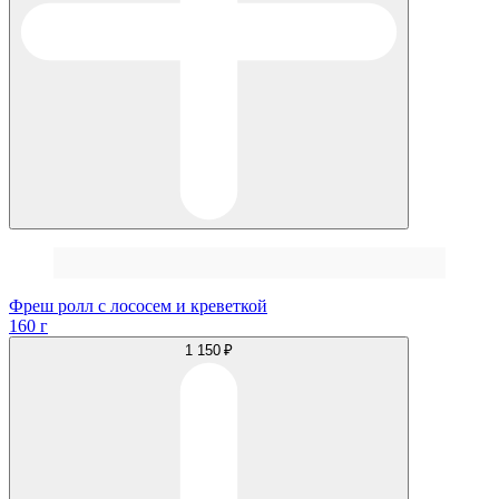
Фреш ролл с лососем и креветкой
160 г
1 150 ₽