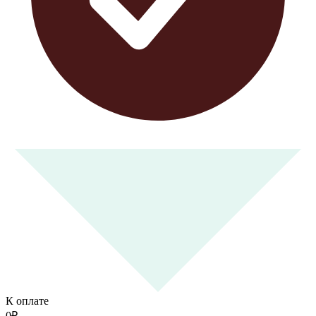
К оплате
0
₽