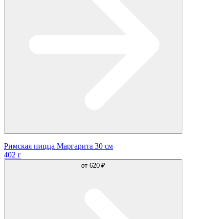
Римская пицца Маргарита 30 см
402 г
от
620 ₽