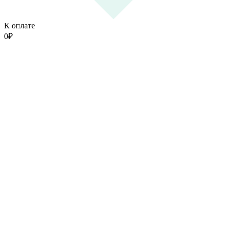
К оплате
0
₽