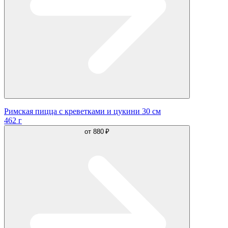
Римская пицца с креветками и цукини 30 см
462 г
от
880 ₽