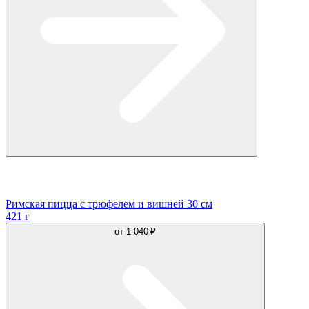
Римская пицца с трюфелем и вишней 30 см
421 г
от
1 040 ₽