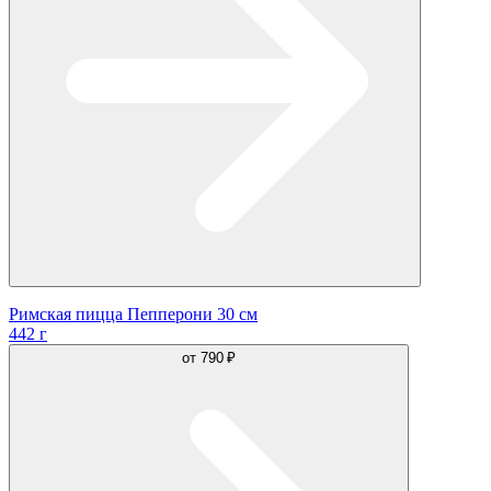
Римская пицца Пепперони 30 см
442 г
от
790 ₽