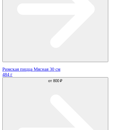
Римская пицца Мясная 30 см
484 г
от
800 ₽