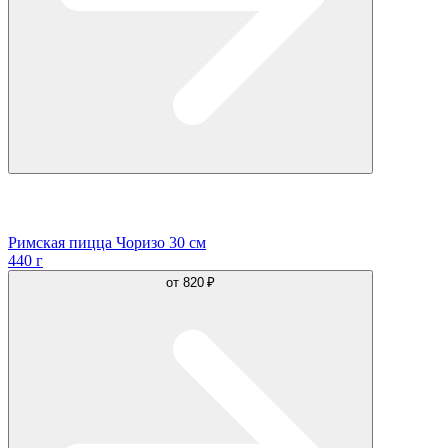
Римская пицца Чоризо 30 см
440 г
от
820 ₽