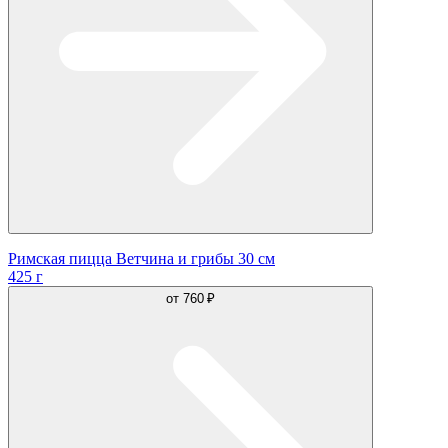
Римская пицца Ветчина и грибы 30 см
425 г
от
760 ₽