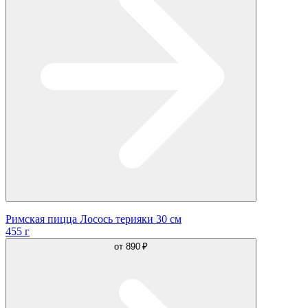
Римская пицца Лосось терияки 30 см
455 г
от
890 ₽