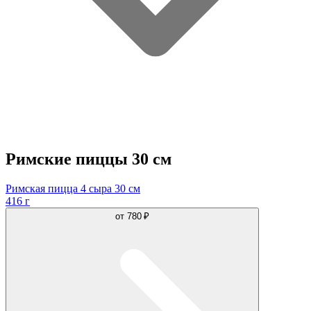
Римские пиццы 30 см
Римская пицца 4 сыра 30 см
416 г
от
780 ₽