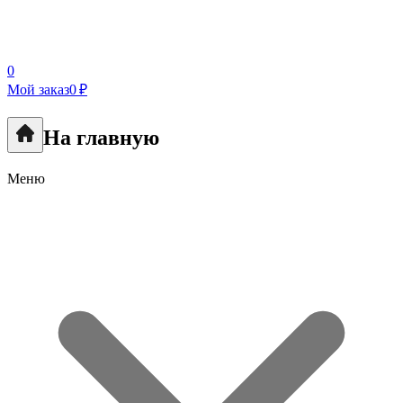
0
Мой заказ
0 ₽
На главную
Меню