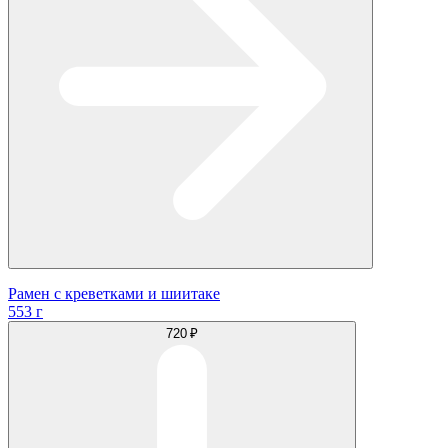
Рамен с креветками и шиитаке
553 г
720 ₽