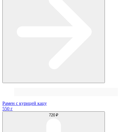
Рамен с курицей кацу
550 г
720 ₽