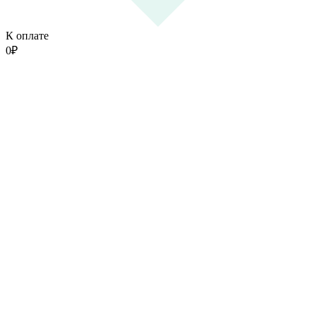
К оплате
0
₽