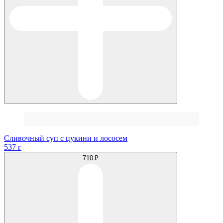
Сливочный суп с цукини и лососем
537 г
710 ₽