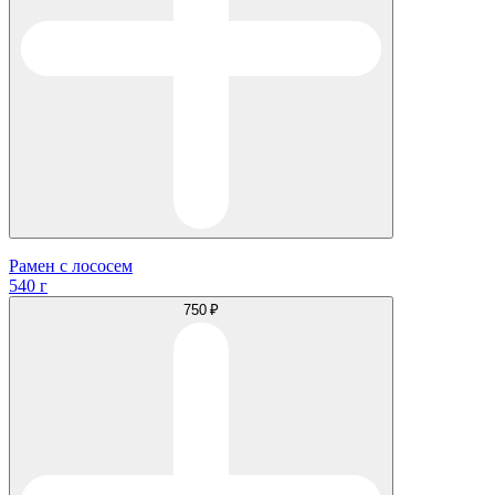
Рамен с лососем
540 г
750 ₽