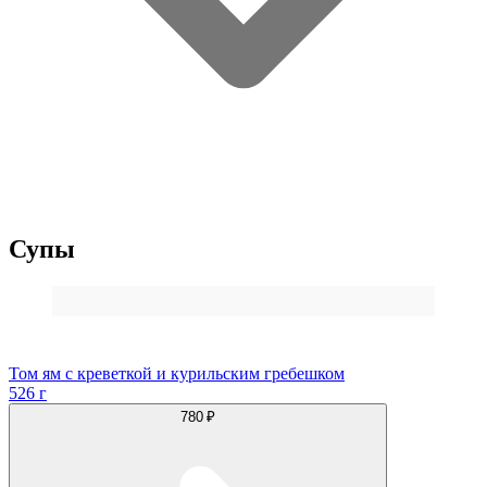
Супы
Том ям с креветкой и курильским гребешком
526 г
780 ₽