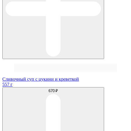
Сливочный суп с цукини и креветкой
557 г
670 ₽