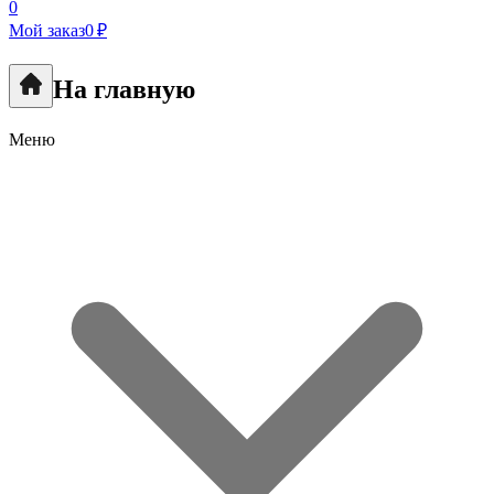
0
Мой заказ
0 ₽
На главную
Меню