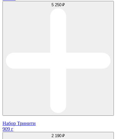
5 250 ₽
Набор Тринити
909 г
2 190 ₽