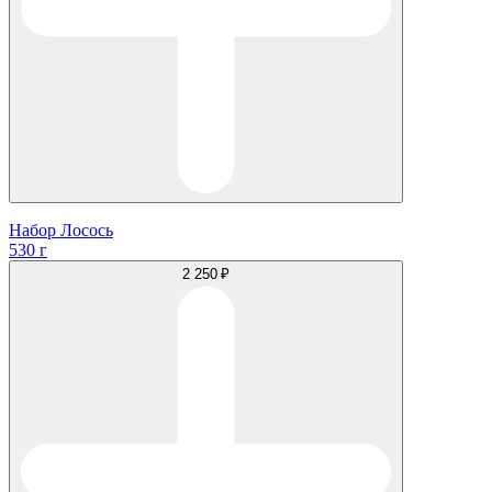
Набор Лосось
530 г
2 250 ₽