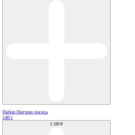
Набор Нигири лосось
140 г
1 180 ₽