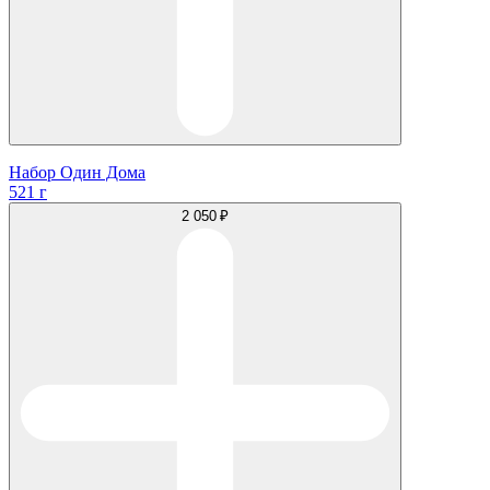
Набор Один Дома
521 г
2 050 ₽