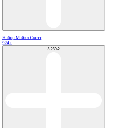
Набор Майкл Скотт
924 г
3 250 ₽