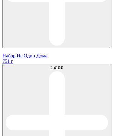
Набор Не Один Дома
751 г
2 410 ₽