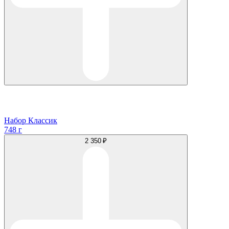
Набор Классик
748 г
2 350 ₽