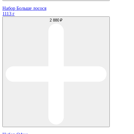
Набор Больше лосося
1113 г
2 880 ₽