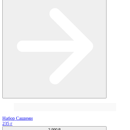
Набор Сашими
235 г
2 990 ₽