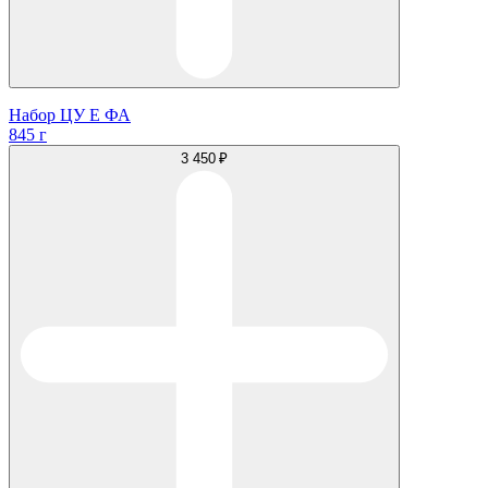
Набор ЦУ Е ФА
845 г
3 450 ₽