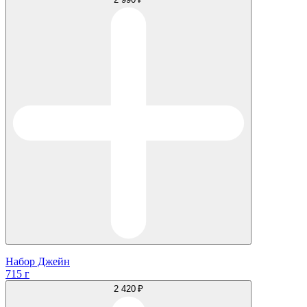
Набор Джейн
715 г
2 420 ₽