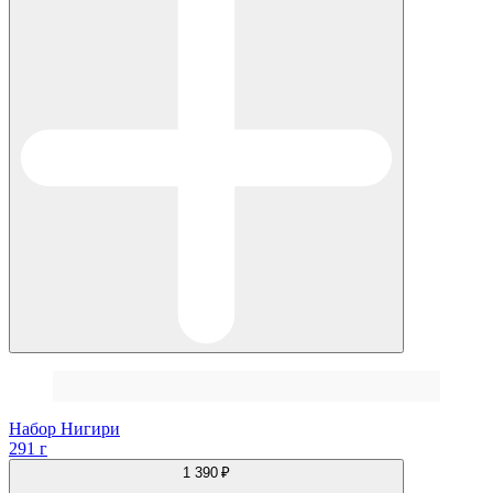
Набор Нигири
291 г
1 390 ₽