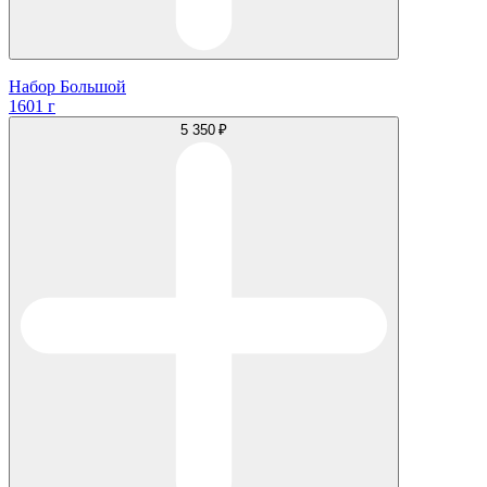
Набор Большой
1601 г
5 350 ₽