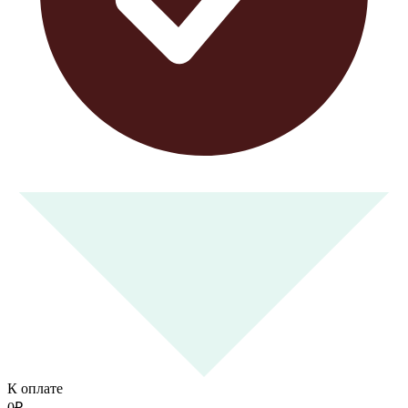
К оплате
0
₽