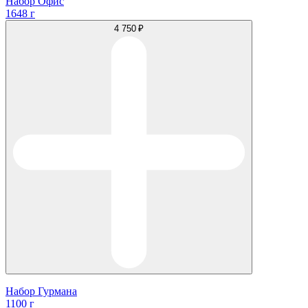
Набор Офис
1648 г
4 750 ₽
Набор Гурмана
1100 г