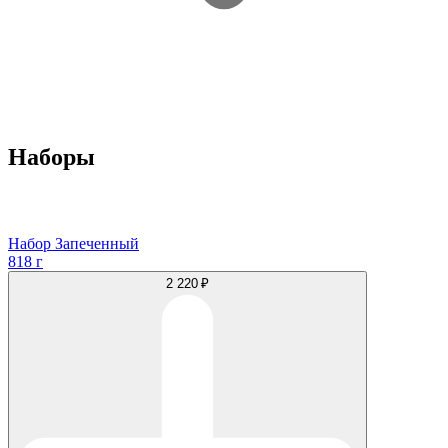
Наборы
Набор Запеченный
818 г
2 220 ₽