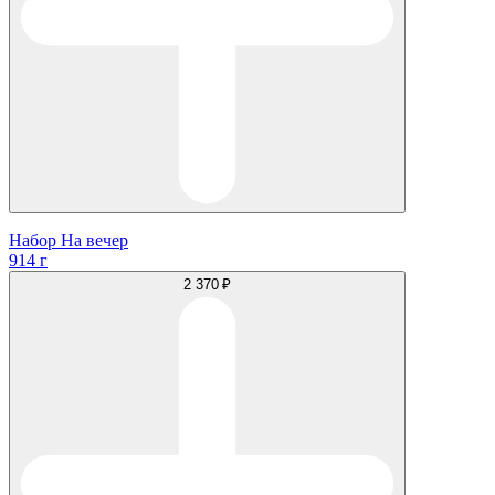
Набор На вечер
914 г
2 370 ₽