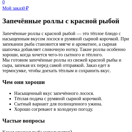
0
Мой заказ
0 ₽
Запечённые роллы с красной рыбой
Запечённые роллы с красной рыбой — это тёплое блюдо с
насыщенным вкусом лосося и румяной сырной корочкой. При
запекании рыба становится мягче и ароматнее, а сырная
шапочка добавляет сливочную нотку. Такие роллы особенно
хороши, когда хочется чего-то сытного и тёплого.
Мы готовим запечённые роллы из свежей красной рыбы и
сыра, запекая их перед самой отправкой. Заказ едет в
термосумке, чтобы доехать тёплым и сохранить вкус.
Чем они хороши
Насыщенный вкус запечённого лосося.
Тёплая подача с румяной сырной корочкой.
Сытный вариант для полноценного ужина.
Хорошо согревают в холодную погоду.
Частые вопросы