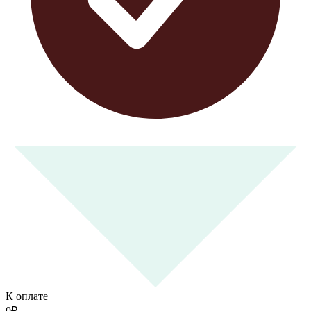
К оплате
0
₽