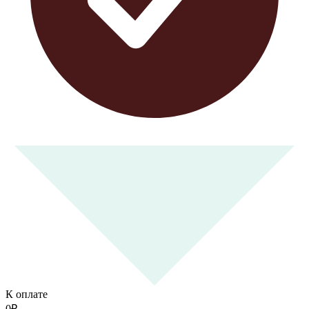
К оплате
0
₽