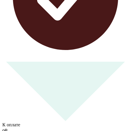
К оплате
0
₽