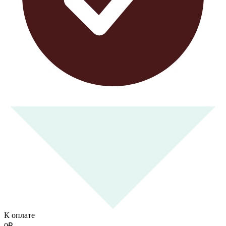
К оплате
0
₽